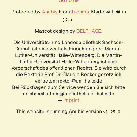
Go home
Protected by
Anubis
From
Techaro
. Made with ❤️ in
🇨🇦.
Mascot design by
CELPHASE
.
Die Universitäts- und Landesbibliothek Sachsen-
Anhalt ist eine zentrale Einrichtung der Martin-
Luther-Universität Halle-Wittenberg. Die Martin-
Luther-Universität Halle-Wittenberg ist eine
Körperschaft des öffentlichen Rechts. Sie wird durch
die Rektorin Prof. Dr. Claudia Becker gesetzlich
vertreten: rektor@uni-halle.de
Bei Rückfragen zum Service wenden Sie sich bitte
an shareit.admin@bibliothek.uni-halle.de
--
Imprint
This website is running Anubis version
.
v1.25.0