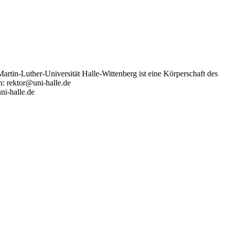
artin-Luther-Universität Halle-Wittenberg ist eine Körperschaft des
n: rektor@uni-halle.de
ni-halle.de