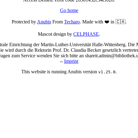
Go home
Protected by
Anubis
From
Techaro
. Made with ❤️ in 🇨🇦.
Mascot design by
CELPHASE
.
trale Einrichtung der Martin-Luther-Universität Halle-Wittenberg. Die M
Sie wird durch die Rektorin Prof. Dr. Claudia Becker gesetzlich vertrete
agen zum Service wenden Sie sich bitte an shareit.admin@bibliothek.u
--
Imprint
This website is running Anubis version
.
v1.25.0