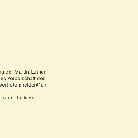
ng der Martin-Luther-
eine Körperschaft des
 vertreten: rektor@uni-
ek.uni-halle.de