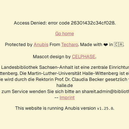
Access Denied: error code 26301432c34cf028.
Go home
Protected by
Anubis
From
Techaro
. Made with ❤️ in 🇨🇦.
Mascot design by
CELPHASE
.
d Landesbibliothek Sachsen-Anhalt ist eine zentrale Einrichtu
ttenberg. Die Martin-Luther-Universität Halle-Wittenberg ist 
ie wird durch die Rektorin Prof. Dr. Claudia Becker gesetzlich
halle.de
 zum Service wenden Sie sich bitte an shareit.admin@biblioth
--
Imprint
This website is running Anubis version
.
v1.25.0