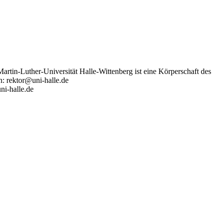
artin-Luther-Universität Halle-Wittenberg ist eine Körperschaft des
n: rektor@uni-halle.de
ni-halle.de