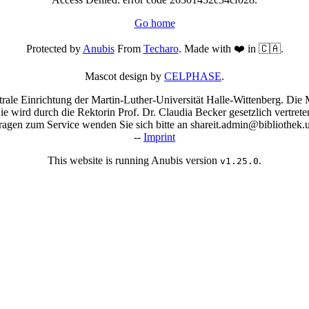
Go home
Protected by
Anubis
From
Techaro
. Made with ❤️ in 🇨🇦.
Mascot design by
CELPHASE
.
trale Einrichtung der Martin-Luther-Universität Halle-Wittenberg. Die M
Sie wird durch die Rektorin Prof. Dr. Claudia Becker gesetzlich vertrete
agen zum Service wenden Sie sich bitte an shareit.admin@bibliothek.u
--
Imprint
This website is running Anubis version
.
v1.25.0