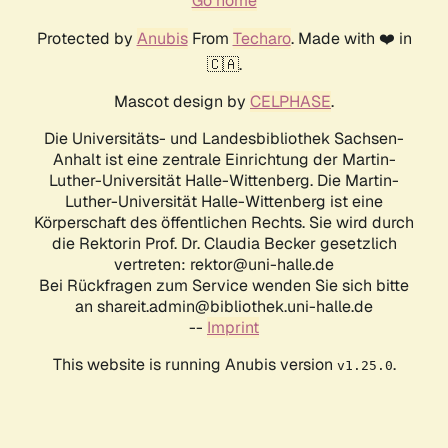
Go home
Protected by
Anubis
From
Techaro
. Made with ❤️ in
🇨🇦.
Mascot design by
CELPHASE
.
Die Universitäts- und Landesbibliothek Sachsen-
Anhalt ist eine zentrale Einrichtung der Martin-
Luther-Universität Halle-Wittenberg. Die Martin-
Luther-Universität Halle-Wittenberg ist eine
Körperschaft des öffentlichen Rechts. Sie wird durch
die Rektorin Prof. Dr. Claudia Becker gesetzlich
vertreten: rektor@uni-halle.de
Bei Rückfragen zum Service wenden Sie sich bitte
an shareit.admin@bibliothek.uni-halle.de
--
Imprint
This website is running Anubis version
.
v1.25.0