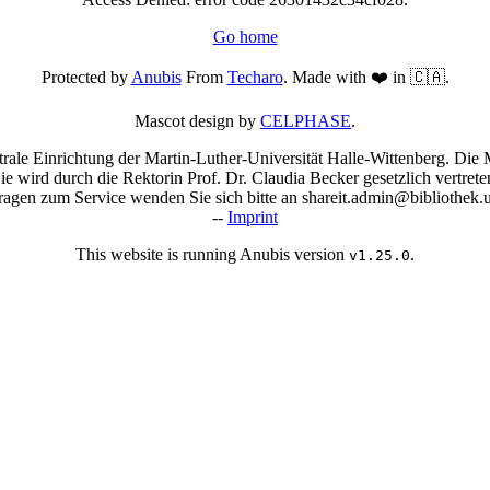
Go home
Protected by
Anubis
From
Techaro
. Made with ❤️ in 🇨🇦.
Mascot design by
CELPHASE
.
trale Einrichtung der Martin-Luther-Universität Halle-Wittenberg. Die M
Sie wird durch die Rektorin Prof. Dr. Claudia Becker gesetzlich vertrete
agen zum Service wenden Sie sich bitte an shareit.admin@bibliothek.u
--
Imprint
This website is running Anubis version
.
v1.25.0