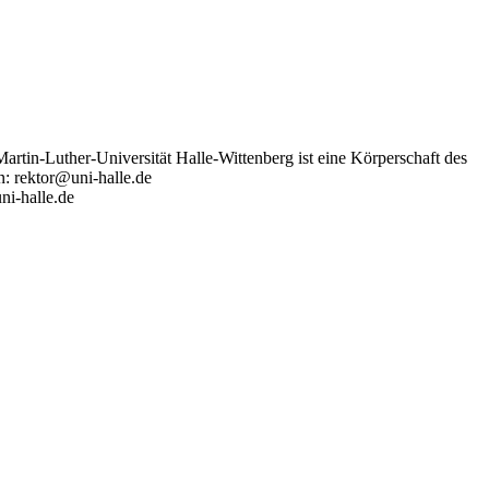
artin-Luther-Universität Halle-Wittenberg ist eine Körperschaft des
n: rektor@uni-halle.de
ni-halle.de