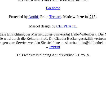
Go home
Protected by
Anubis
From
Techaro
. Made with ❤️ in 🇨🇦.
Mascot design by
CELPHASE
.
trale Einrichtung der Martin-Luther-Universität Halle-Wittenberg. Die M
Sie wird durch die Rektorin Prof. Dr. Claudia Becker gesetzlich vertrete
agen zum Service wenden Sie sich bitte an shareit.admin@bibliothek.u
--
Imprint
This website is running Anubis version
.
v1.25.0