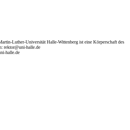
artin-Luther-Universität Halle-Wittenberg ist eine Körperschaft des
n: rektor@uni-halle.de
ni-halle.de