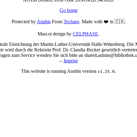
Go home
Protected by
Anubis
From
Techaro
. Made with ❤️ in 🇨🇦.
Mascot design by
CELPHASE
.
trale Einrichtung der Martin-Luther-Universität Halle-Wittenberg. Die M
Sie wird durch die Rektorin Prof. Dr. Claudia Becker gesetzlich vertrete
agen zum Service wenden Sie sich bitte an shareit.admin@bibliothek.u
--
Imprint
This website is running Anubis version
.
v1.25.0