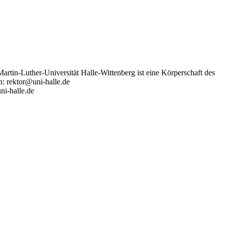
artin-Luther-Universität Halle-Wittenberg ist eine Körperschaft des
n: rektor@uni-halle.de
ni-halle.de