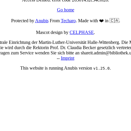
Go home
Protected by
Anubis
From
Techaro
. Made with ❤️ in 🇨🇦.
Mascot design by
CELPHASE
.
trale Einrichtung der Martin-Luther-Universität Halle-Wittenberg. Die M
Sie wird durch die Rektorin Prof. Dr. Claudia Becker gesetzlich vertrete
agen zum Service wenden Sie sich bitte an shareit.admin@bibliothek.u
--
Imprint
This website is running Anubis version
.
v1.25.0