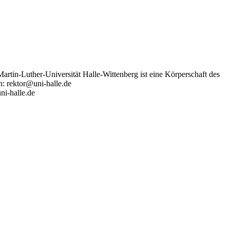
artin-Luther-Universität Halle-Wittenberg ist eine Körperschaft des
n: rektor@uni-halle.de
ni-halle.de